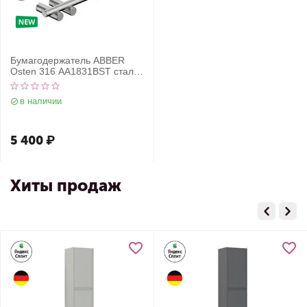
Бумагодержатель ABBER
Osten 316 AA1831BST сталь
брашированная
в наличии
5 400
₽
Хиты продаж