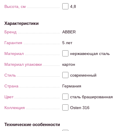
Высота, см
4,8
Характеристики
Бренд
ABBER
Гарантия
5 лет
Материал
нержавеющая сталь
Материал упаковки
картон
Стиль
современный
Страна
Германия
Цвет
сталь брашированная
Коллекция
Osten 316
Технические особенности