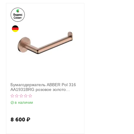
Бумагодержатель ABBER Pol 316
AA1931BRG розовое золото
брашированное
в наличии
8 600
₽