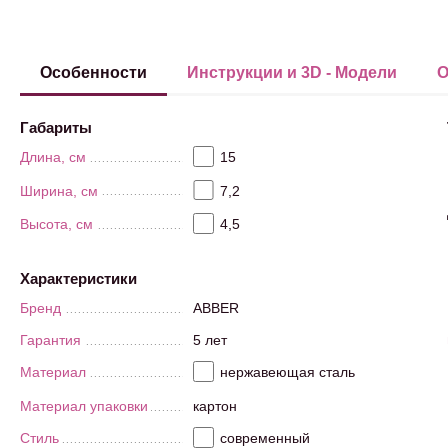
Особенности
Инструкции и 3D - Модели
О
Габариты
Длина, см
15
Ширина, см
7,2
Высота, см
4,5
Характеристики
Бренд
ABBER
Гарантия
5 лет
Материал
нержавеющая сталь
Материал упаковки
картон
Стиль
современный