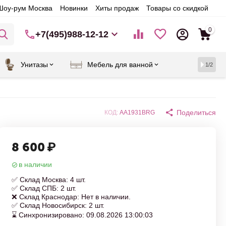
Шоу-рум Москва
Новинки
Хиты продаж
Товары со скидкой
0
+7(495)988-12-12
Унитазы
Мебель для ванной
1/2
Поделиться
КОД:
AA1931BRG
8 600
₽
в наличии
✅ Склад Москва: 4 шт.
✅ Склад СПБ: 2 шт.
❌ Склад Краснодар: Нет в наличии.
✅ Склад Новосибирск: 2 шт.
⌛ Синхронизировано: 09.08.2026 13:00:03