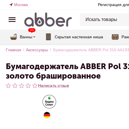
Москва
Регистрация дл
TOP
Ванны
Скрытая настенная ниша
Рак
Главная
/
Аксессуары
/
Бумагодержатель ABBER Pol 316 AA19
Бумагодержатель ABBER Pol 3
золото брашированное
Написать отзыв