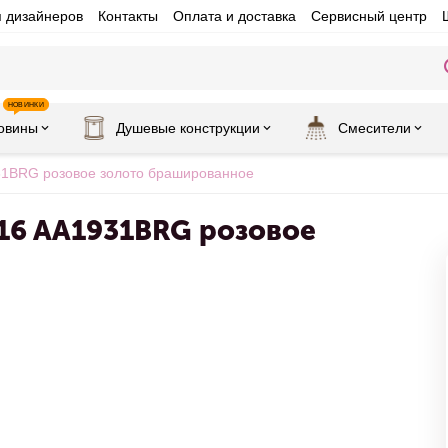
я дизайнеров
Контакты
Оплата и доставка
Сервисный центр
НОВИНКИ
овины
Душевые конструкции
Смесители
31BRG розовое золото брашированное
16 AA1931BRG розовое