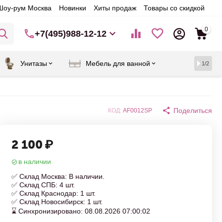
Шоу-рум Москва
Новинки
Хиты продаж
Товары со скидкой
0
+7(495)988-12-12
Унитазы
Мебель для ванной
1/2
Поделиться
КОД:
AF0012SP
2 100
₽
в наличии
✅ Склад Москва: В наличии.
✅ Склад СПБ: 4 шт.
✅ Склад Краснодар: 1 шт.
✅ Склад Новосибирск: 1 шт.
⌛ Синхронизировано: 08.08.2026 07:00:02