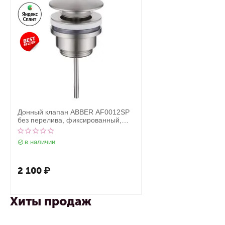
Донный клапан ABBER AF0012SP
без перелива, фиксированный,
сатин
в наличии
2 100
₽
Хиты продаж