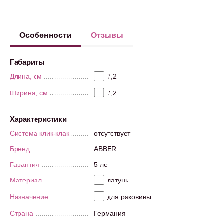
Особенности
Отзывы
Габариты
Длина, см
7,2
Ширина, см
7,2
Характеристики
Система клик-клак
отсутствует
Бренд
ABBER
Гарантия
5 лет
Материал
латунь
Назначение
для раковины
Страна
Германия