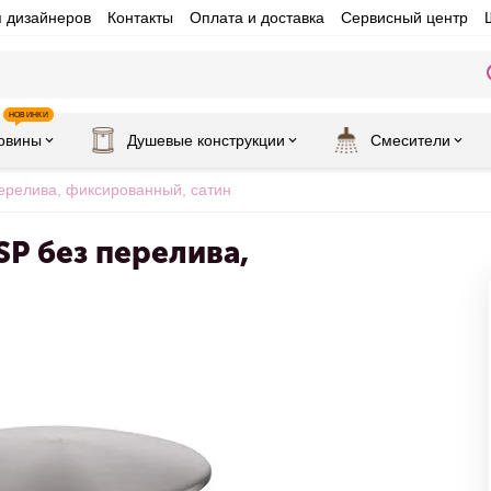
я дизайнеров
Контакты
Оплата и доставка
Сервисный центр
НОВИНКИ
овины
Душевые конструкции
Смесители
ерелива, фиксированный, сатин
P без перелива,