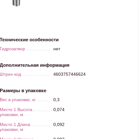
Технические особенности
Гидрозатвор
нет
Дополнительная информация
Штрих-код
4603757446624
Размеры в упаковке
Вес в упаковке, кг
0,3
Место 1 Высота
0,074
упаковки, м
Место 1 Длина
0,092
упаковки, м