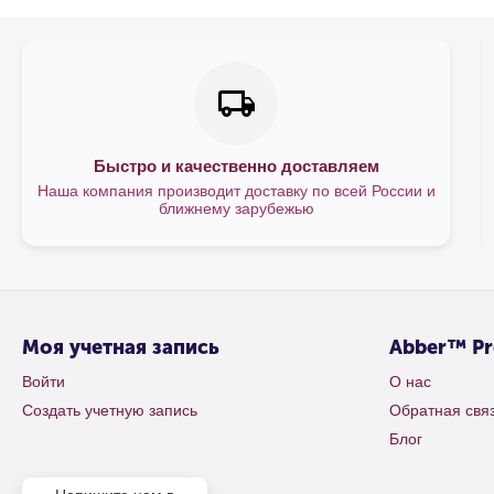
Быстро и качественно доставляем
Наша компания производит доставку по всей России и
ближнему зарубежью
Моя учетная запись
Abber™ P
Войти
О нас
Создать учетную запись
Обратная свя
Блог