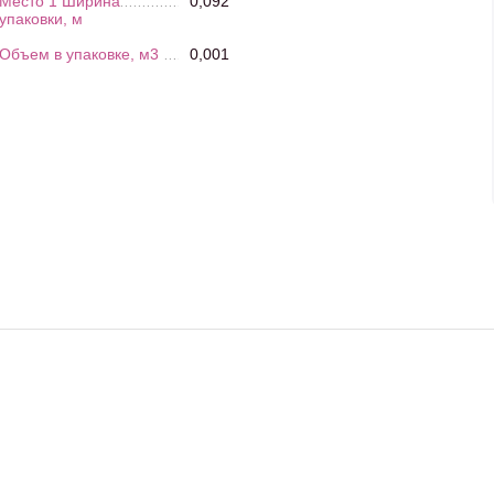
Место 1 Ширина
0,092
упаковки, м
Объем в упаковке, м3
0,001