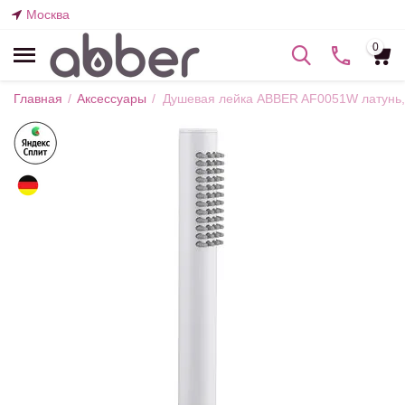
Москва
0
Главная
/
Аксессуары
/
Душевая лейка ABBER AF0051W латунь