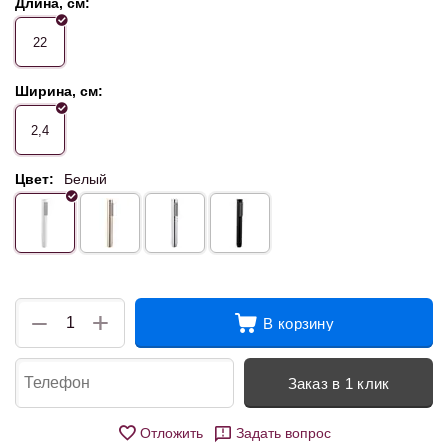
Длина, см:
22
Ширина, см:
2,4
Цвет:
Белый
+
−
В корзину
Заказ в 1 клик
Отложить
Задать вопрос