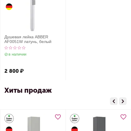
Душевая лейка ABBER
AF0051W латунь, белый
в наличии
2 800
₽
Хиты продаж