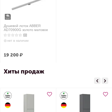
Душевой лоток ABBER
AD70900G золото матовое
нет в наличии
19 200
₽
Хиты продаж