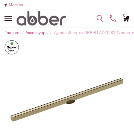
Москва
0
Главная
/
Аксессуары
/
Душевой лоток ABBER AD70900G золото