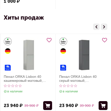
1 000
₽
Хиты продаж
Пенал ORKA Lisbon 40
Пенал ORKA Lisbon 40
кашемировый матовый,
серый матовый,
универсальный
универсальный
в наличии
в наличии
23 940
₽
23 940
₽
39 900
₽
39 900
₽