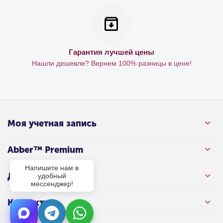
Гарантия лучшей цены
Нашли дешевле? Вернем 100% разницы в цене!
Моя учетная запись
Abber™ Premium
Напишите нам в
Для клиента
удобный
мессенджер!
Контакты