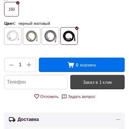
150
Цвет:
черный матовый
+
−
В корзину
Заказ в 1 клик
Отложить
Задать вопрос
Доставка