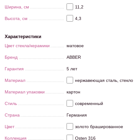
Ширина, см
11,2
Высота, см
4,3
Характеристики
Цвет стекла/керамики
матовое
Бренд
ABBER
Гарантия
5 лет
Материал
нержавеющая сталь, стекло
Материал упаковки
картон
Стиль
современный
Страна
Германия
Цвет
золото брашированное
Коллекция
Osten 316