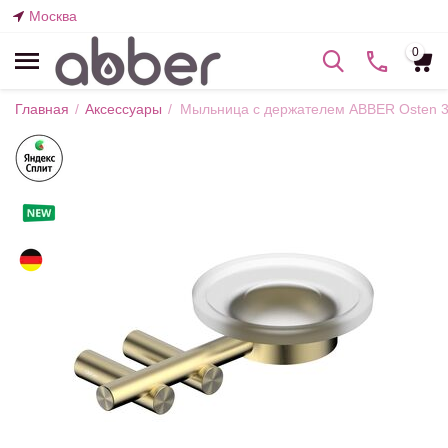
Москва
0
Главная
/
Аксессуары
/
Мыльница с держателем ABBER Osten 