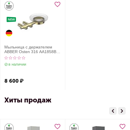
Мыльница с держателем
ABBER Osten 316 AA1858BG
золото брашированное
в наличии
8 600
₽
Хиты продаж