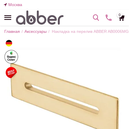
Москва
0
Главная
/
Аксессуары
/
Накладка на перелив ABBER AB0006MG 