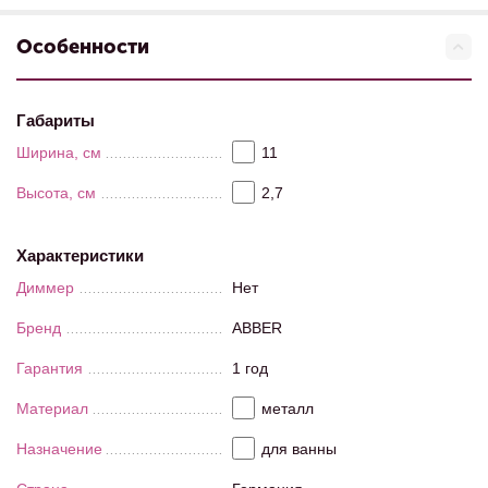
Особенности
Габариты
Ширина, см
11
Высота, см
2,7
Характеристики
Диммер
Нет
Бренд
ABBER
Гарантия
1 год
Материал
металл
Назначение
для ванны