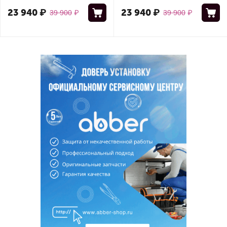
23 940
₽
23 940
₽
39 900
₽
39 900
₽