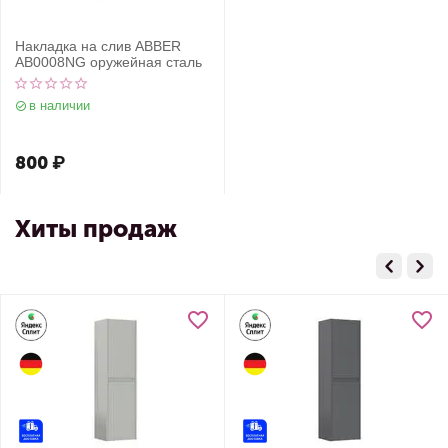
Накладка на слив ABBER
AB0008NG оружейная сталь
в наличии
800
₽
Хиты продаж