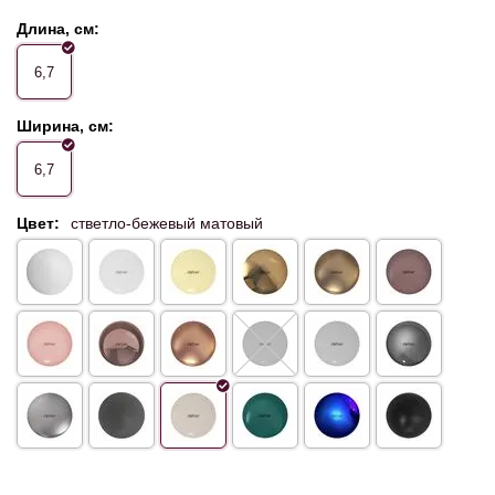
Длина, см:
6,7
Ширина, см:
6,7
Цвет:
стветло-бежевый матовый