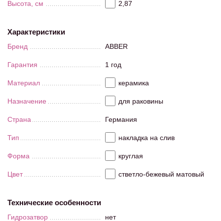
Высота, см
2,87
Характеристики
Бренд
ABBER
Гарантия
1 год
Материал
керамика
Назначение
для раковины
Страна
Германия
Тип
накладка на слив
Форма
круглая
Цвет
стветло-бежевый матовый
Технические особенности
Гидрозатвор
нет