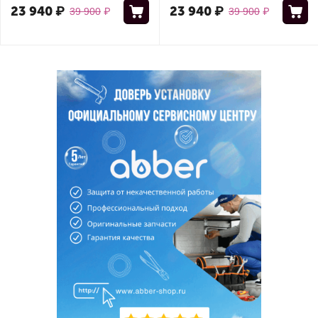
23 940
₽
23 940
₽
39 900
₽
39 900
₽