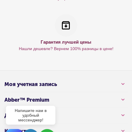
Гарантия лучшей цены
Нашли дешевле? Вернем 100% разницы в цене!
Моя учетная запись
Abber™ Premium
Напишите нам в
Для клиента
удобный
мессенджер!
Контакты