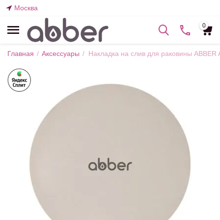
Москва
0
Главная
/
Аксессуары
/
Накладка на слив для раковины ABBER