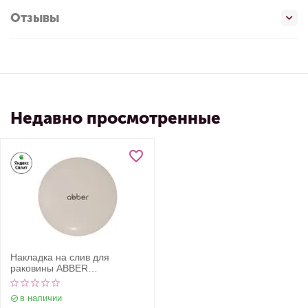
Отзывы
Недавно просмотренные
Накладка на слив для
раковины ABBER
AC0014MBE светло-бежевая
матовая, керамика
в наличии