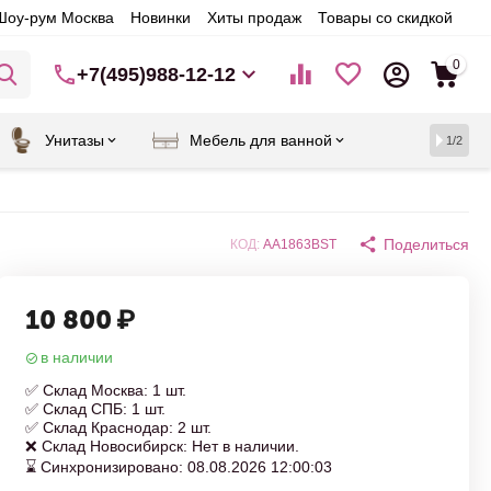
Шоу-рум Москва
Новинки
Хиты продаж
Товары со скидкой
0
+7(495)988-12-12
Унитазы
Мебель для ванной
1/2
Поделиться
КОД:
AA1863BST
10 800
₽
в наличии
✅ Склад Москва: 1 шт.
✅ Склад СПБ: 1 шт.
✅ Склад Краснодар: 2 шт.
❌ Склад Новосибирск: Нет в наличии.
⌛ Синхронизировано: 08.08.2026 12:00:03