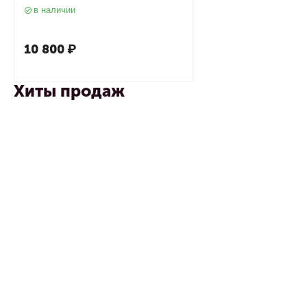
в наличии
10 800
₽
Хиты продаж