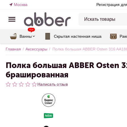
Москва
Регистрация дл
TOP
Ванны
Скрытая настенная ниша
Рак
Главная
/
Аксессуары
/
Полка большая ABBER Osten 316 AA18
Полка большая ABBER Osten 3
брашированная
Написать отзыв