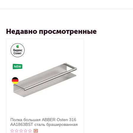
Недавно просмотренные
Полка большая ABBER Osten 316
AA1863BST сталь брашированная