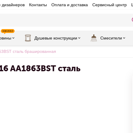
я дизайнеров
Контакты
Оплата и доставка
Сервисный центр
НОВИНКИ
овины
Душевые конструкции
Смесители
63BST сталь брашированная
16 AA1863BST сталь