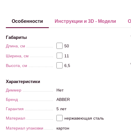
Особенности
Инструкции и 3D - Модели
О
Габариты
Длина, см
50
Ширина, см
11
Высота, см
6,5
Характеристики
Диммер
Нет
Бренд
ABBER
Гарантия
5 лет
Материал
нержавеющая сталь
Материал упаковки
картон