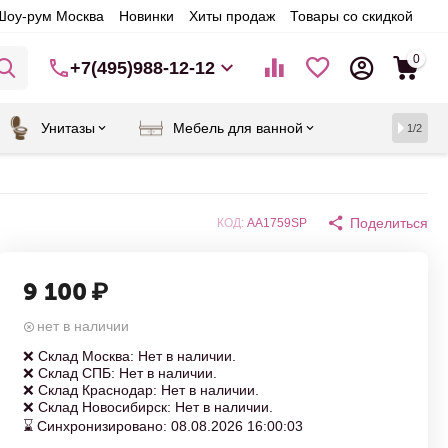
Шоу-рум Москва
Новинки
Хиты продаж
Товары со скидкой
0
+7(495)988-12-12
Унитазы
Мебель для ванной
1/2
Поделиться
КОД:
AA1759SP
9 100
₽
нет в наличии
❌ Склад Москва: Нет в наличии.
❌ Склад СПБ: Нет в наличии.
❌ Склад Краснодар: Нет в наличии.
❌ Склад Новосибирск: Нет в наличии.
⌛ Синхронизировано: 08.08.2026 16:00:03