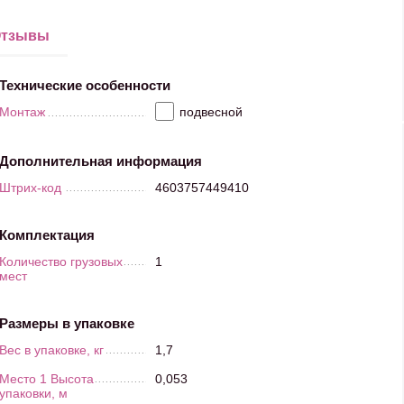
тзывы
Технические особенности
Монтаж
подвесной
Дополнительная информация
Штрих-код
4603757449410
Комплектация
Количество грузовых
1
мест
Размеры в упаковке
Вес в упаковке, кг
1,7
Место 1 Высота
0,053
упаковки, м