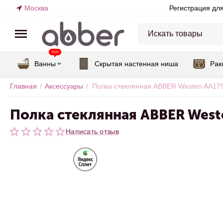
Москва
Регистрация дл
TOP
Ванны
Скрытая настенная ниша
Рак
Главная
/
Аксессуары
/
Полка стеклянная ABBER Westen AA17
Полка стеклянная ABBER West
Написать отзыв