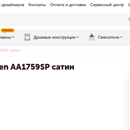
я дизайнеров
Контакты
Оплата и доставка
Сервисный центр
НОВИНКИ
овины
Душевые конструкции
Смесители
59SP сатин
en AA1759SP сатин