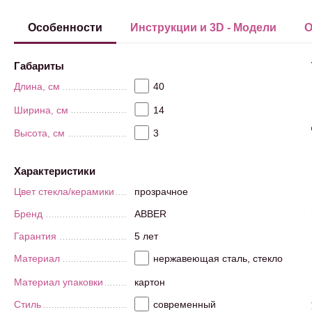
Особенности
Инструкции и 3D - Модели
О
Габариты
Длина, см
40
Ширина, см
14
Высота, см
3
Характеристики
Цвет стекла/керамики
прозрачное
Бренд
ABBER
Гарантия
5 лет
Материал
нержавеющая сталь, стекло
Материал упаковки
картон
Стиль
современный