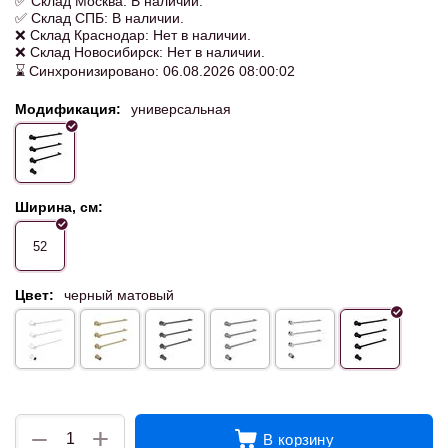
✅ Склад Москва: В наличии.
✅ Склад СПБ: В наличии.
❌ Склад Краснодар: Нет в наличии.
❌ Склад Новосибирск: Нет в наличии.
⌛ Синхронизировано: 06.08.2026 08:00:02
Модификация:
универсальная
Ширина, см:
52
Цвет:
черный матовый
+
−
В корзину