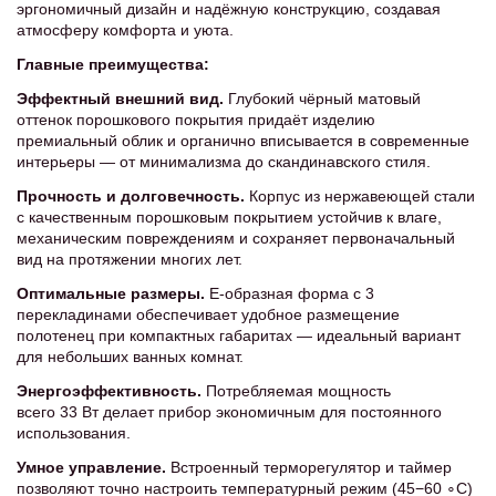
эргономичный дизайн и надёжную конструкцию, создавая
атмосферу комфорта и уюта.
Главные преимущества:
Эффектный внешний вид.
Глубокий чёрный матовый
оттенок порошкового покрытия придаёт изделию
премиальный облик и органично вписывается в современные
интерьеры — от минимализма до скандинавского стиля.
Прочность и долговечность.
Корпус из нержавеющей стали
с качественным порошковым покрытием устойчив к влаге,
механическим повреждениям и сохраняет первоначальный
вид на протяжении многих лет.
Оптимальные размеры.
E‑образная форма с 3
перекладинами обеспечивает удобное размещение
полотенец при компактных габаритах — идеальный вариант
для небольших ванных комнат.
Энергоэффективность.
Потребляемая мощность
всего 33 Вт делает прибор экономичным для постоянного
использования.
Умное управление.
Встроенный терморегулятор и таймер
позволяют точно настроить температурный режим (45−60 ∘С)