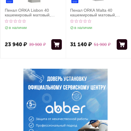
Пенал ORKA Lisbon 40
Пенал ORKA Malta 40
кашемировый матовый,
кашемировый матовый,
универсальный
универсальный
в наличии
в наличии
23 940
₽
31 140
₽
39 900
₽
51 900
₽