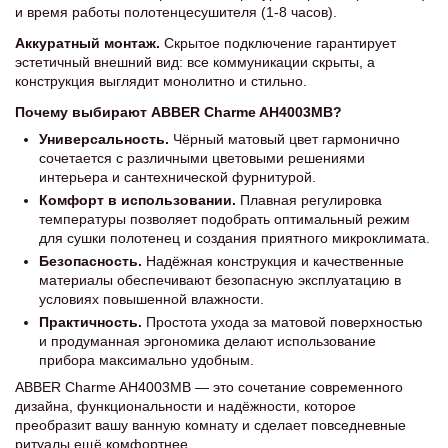
и время работы полотенцесушителя (1-8 часов).
Аккуратный монтаж.
Скрытое подключение гарантирует
эстетичный внешний вид: все коммуникации скрыты, а
конструкция выглядит монолитно и стильно.
Почему выбирают ABBER Charme AH4003MB?
Универсальность.
Чёрный матовый цвет гармонично
сочетается с различными цветовыми решениями
интерьера и сантехнической фурнитурой.
Комфорт в использовании.
Плавная регулировка
температуры позволяет подобрать оптимальный режим
для сушки полотенец и создания приятного микроклимата.
Безопасность.
Надёжная конструкция и качественные
материалы обеспечивают безопасную эксплуатацию в
условиях повышенной влажности.
Практичность.
Простота ухода за матовой поверхностью
и продуманная эргономика делают использование
прибора максимально удобным.
ABBER Charme AH4003MB — это сочетание современного
дизайна, функциональности и надёжности, которое
преобразит вашу ванную комнату и сделает повседневные
ритуалы ещё комфортнее.