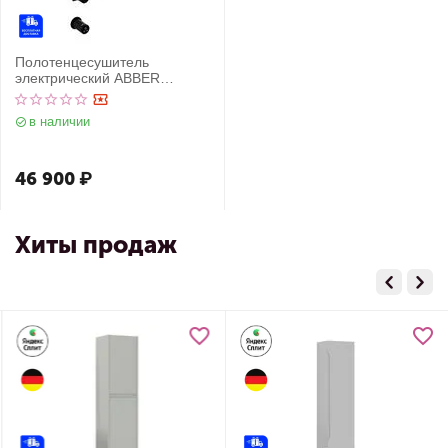
Полотенцесушитель
электрический ABBER
Charme AH4003MB черный
матовый
в наличии
46 900
₽
Хиты продаж