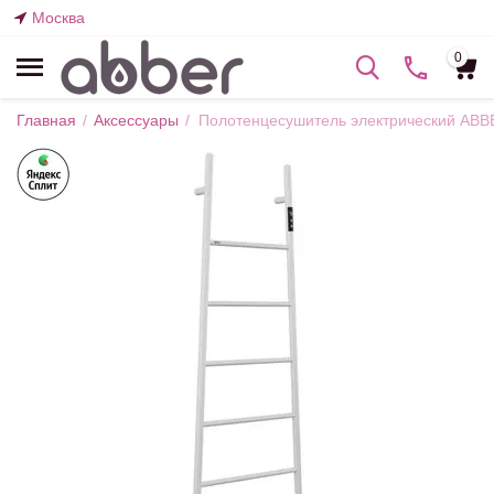
Москва
0
Главная
/
Аксессуары
/
Полотенцесушитель электрический AB