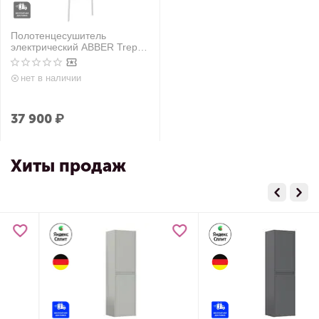
Полотенцесушитель
электрический ABBER Treppe
AH4705MW белый матовый
нет в наличии
37 900
₽
Хиты продаж