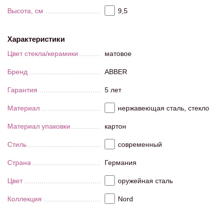
Высота, см
9,5
Характеристики
Цвет стекла/керамики
матовое
Бренд
ABBER
Гарантия
5 лет
Материал
нержавеющая сталь, стекло
Материал упаковки
картон
Стиль
современный
Страна
Германия
Цвет
оружейная сталь
Коллекция
Nord