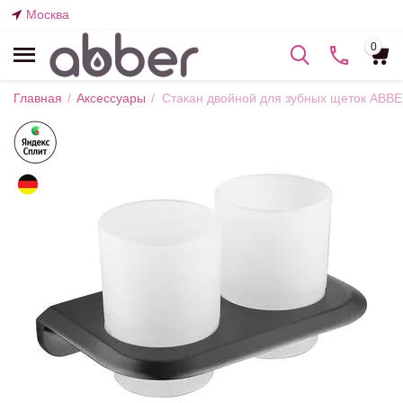
Москва
0
Главная
/
Аксессуары
/
Стакан двойной для зубных щеток ABB