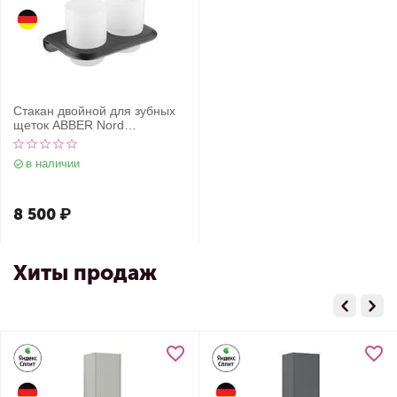
Стакан двойной для зубных
щеток ABBER Nord
AA1557NG оружейная сталь
в наличии
8 500
₽
Хиты продаж