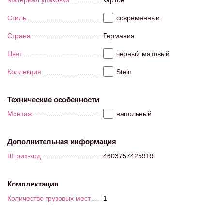
Материал упаковки
картон
Стиль
современный
Страна
Германия
Цвет
черный матовый
Коллекция
Stein
Технические особенности
Монтаж
напольный
Дополнительная информация
Штрих-код
4603757425919
Комплектация
Количество грузовых мест
1