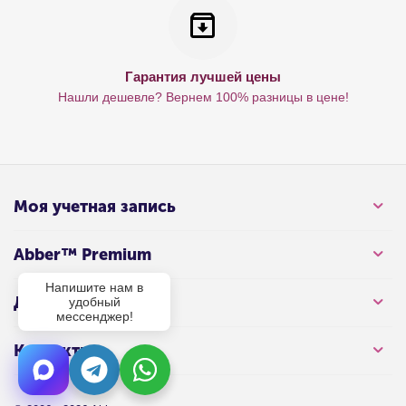
Гарантия лучшей цены
Нашли дешевле? Вернем 100% разницы в цене!
Моя учетная запись
Abber™ Premium
Напишите нам в
Для клиента
удобный
мессенджер!
Контакты