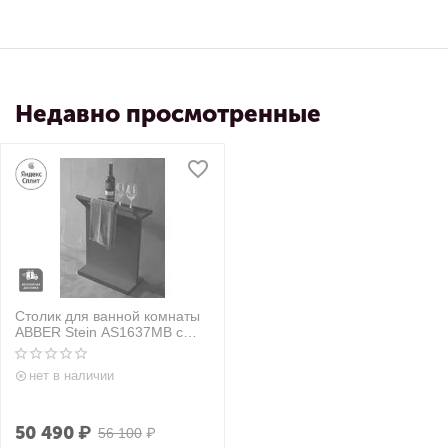
Недавно просмотренные
Столик для ванной комнаты
ABBER Stein AS1637MB с
полотенцедержателем,
черный матовый
нет в наличии
50 490
₽
56 100
₽