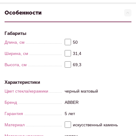
Особенности
Габариты
Длина, см
50
Ширина, см
31,4
Высота, см
69,3
Характеристики
Цвет стекла/керамики
черный матовый
Бренд
ABBER
Гарантия
5 лет
Материал
искусственный камень