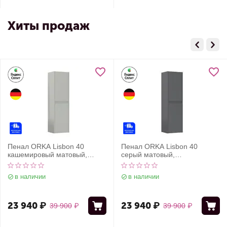
Хиты продаж
Пенал ORKA Lisbon 40
Пенал ORKA Lisbon 40
кашемировый матовый,
серый матовый,
универсальный
универсальный
в наличии
в наличии
23 940
₽
23 940
₽
39 900
₽
39 900
₽