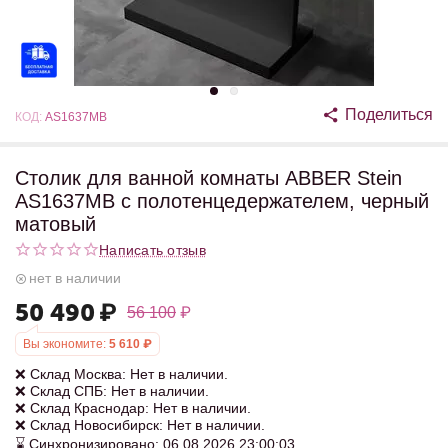
Поделиться
КОД:
AS1637MB
Столик для ванной комнаты ABBER Stein
AS1637MB с полотенцедержателем, черный
матовый
Написать отзыв
нет в наличии
50 490
₽
56 100
₽
Вы экономите:
5 610
₽
❌ Склад Москва: Нет в наличии.
❌ Склад СПБ: Нет в наличии.
❌ Склад Краснодар: Нет в наличии.
❌ Склад Новосибирск: Нет в наличии.
⌛ Синхронизировано: 06.08.2026 23:00:03