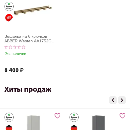
Вешалка на 6 крючков
ABBER Westen AA1752G
золото матовое
в наличии
8 400
₽
Хиты продаж