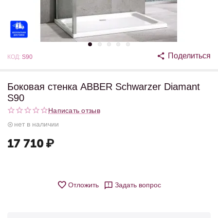
Поделиться
КОД:
S90
Боковая стенка ABBER Schwarzer Diamant
S90
Написать отзыв
нет в наличии
17 710
₽
Отложить
Задать вопрос