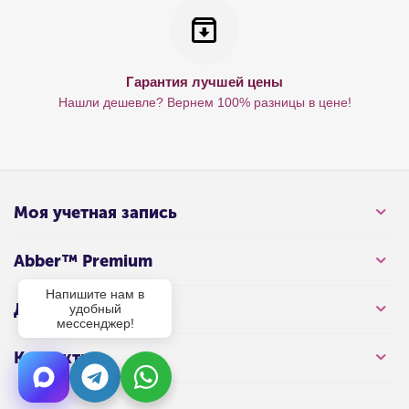
Гарантия лучшей цены
Нашли дешевле? Вернем 100% разницы в цене!
Моя учетная запись
Abber™ Premium
Напишите нам в
Для клиента
удобный
мессенджер!
Контакты