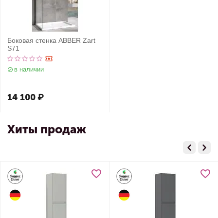
Боковая стенка ABBER Zart
S71
в наличии
14 100
₽
Хиты продаж