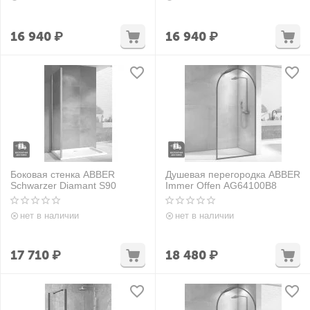
16 940
₽
16 940
₽
Боковая стенка ABBER
Душевая перегородка ABBER
Schwarzer Diamant S90
Immer Offen AG64100B8
нет в наличии
нет в наличии
17 710
₽
18 480
₽