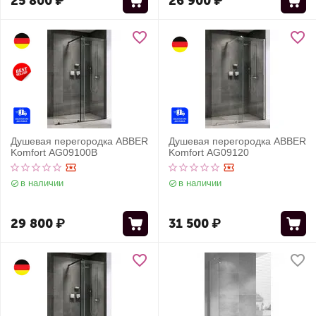
25 800
₽
26 900
₽
Душевая перегородка ABBER
Душевая перегородка ABBER
Komfort AG09100B
Komfort AG09120
в наличии
в наличии
29 800
₽
31 500
₽