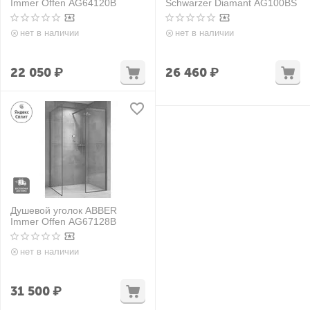
Immer Offen AG64120B
Schwarzer Diamant AG100BS
нет в наличии
нет в наличии
22 050
₽
26 460
₽
Душевой уголок ABBER
Immer Offen AG67128B
нет в наличии
31 500
₽