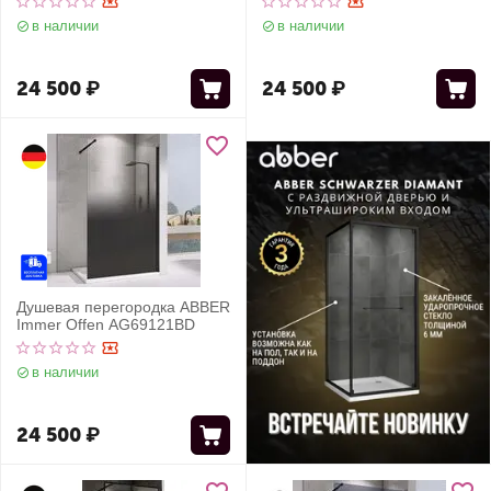
в наличии
в наличии
24 500
₽
24 500
₽
Душевая перегородка ABBER
Immer Offen AG69121BD
в наличии
24 500
₽