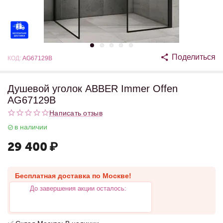
Поделиться
КОД:
AG67129B
Душевой уголок ABBER Immer Offen
AG67129B
Написать отзыв
в наличии
29 400
₽
Бесплатная доставка по Москве!
До завершения акции осталось: