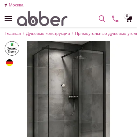
Москва
0
Главная
/
Душевые конструкции
/
Прямоугольные душевые угол