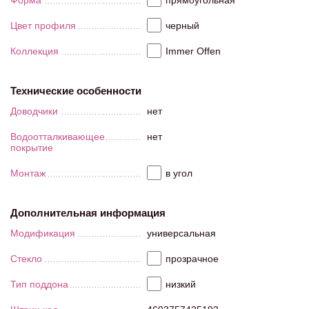
Форма
прямоугольная
Цвет профиля
черный
Коллекция
Immer Offen
Технические особенности
Доводчики
нет
Водоотталкивающее
нет
покрытие
Монтаж
в угол
Дополнительная информация
Модификация
универсальная
Стекло
прозрачное
Тип поддона
низкий