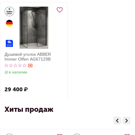
Душевой уголок ABBER
Immer Offen AG67129B
в наличии
29 400
₽
Хиты продаж