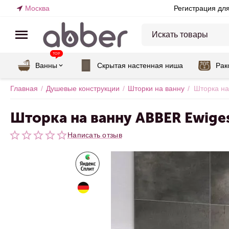
Москва
Регистрация дл
TOP
Ванны
Скрытая настенная ниша
Рак
Главная
/
Душевые конструкции
/
Шторки на ванну
/
Шторка на
Шторка на ванну ABBER Ewige
Написать отзыв