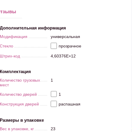
тзывы
Дополнительная информация
Модификация
универсальная
Стекло
прозрачное
Штрих-код
4,60376E+12
Комплектация
Количество грузовых
1
мест
Количество дверей
1
Конструкция дверей
распашная
Размеры в упаковке
Вес в упаковке, кг
23