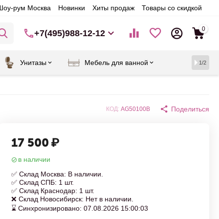
Шоу-рум Москва
Новинки
Хиты продаж
Товары со скидкой
0
+7(495)988-12-12
Унитазы
Мебель для ванной
1/2
Поделиться
КОД:
AG50100B
17 500
₽
в наличии
✅ Склад Москва: В наличии.
✅ Склад СПБ: 1 шт.
✅ Склад Краснодар: 1 шт.
❌ Склад Новосибирск: Нет в наличии.
⌛ Синхронизировано: 07.08.2026 15:00:03