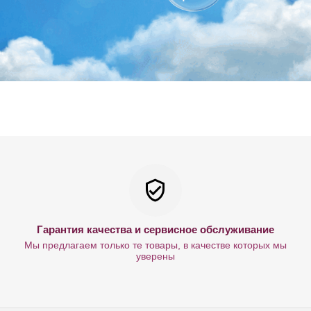
Гарантия качества и сервисное обслуживание
Мы предлагаем только те товары, в качестве которых мы
уверены