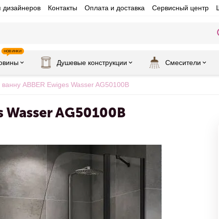
я дизайнеров
Контакты
Оплата и доставка
Сервисный центр
НОВИНКИ
овины
Душевые конструкции
Смесители
 ванну ABBER Ewiges Wasser AG50100B
s Wasser AG50100B