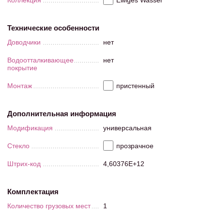
Коллекция
Ewiges Wasser
Технические особенности
Доводчики
нет
Водоотталкивающее
нет
покрытие
Монтаж
пристенный
Дополнительная информация
Модификация
универсальная
Стекло
прозрачное
Штрих-код
4,60376E+12
Комплектация
Количество грузовых мест
1