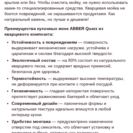
крылом или без. Чтобы очистить мойку, не нужно использовать
какие-то специализированные средства. Кварцевая мойка не
боится повреждений, не окрашиваются продуктами. Как
натуральный камень, но лучше и дешевле!
Преимущества кухонных моек
ABBER Quarz
из
кварцевого композита:
Устойчивость к повреждениям
— поверхность
выдерживает механические нагрузки, устойчива к
царапинам и сколам благодаря высокой твердости.
Экологичный состав
— на 80% состоит из натурального
кварцевого песка, не содержит вредных примесей,
безопасна для здоровья.
Термостойкость
— выдерживает высокие температуры,
не деформируется при контакте с горячей посудой.
Гигиеничность
— гладкая непористая поверхность
препятствует размножению бактерий и облегчает уход.
Современный дизайн
— лаконичные формы и
натуральная текстура идеально впишутся в любой
интерьер кухни.
Удобство монтажа
— предусмотрено намеченное
отверстие под смеситель, что облегчает установку и
позволяет выбрать оптимальное положение.