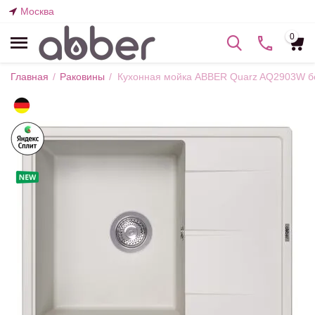
Москва
0
Главная
/
Раковины
/
Кухонная мойка ABBER Quarz AQ2903W 