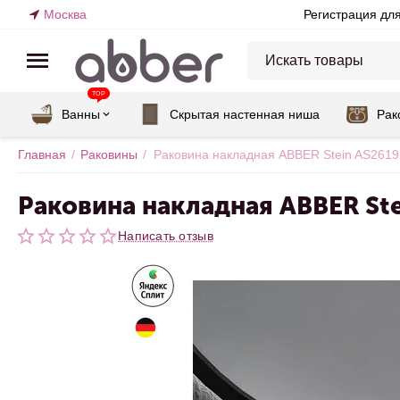
Москва
Регистрация дл
TOP
Ванны
Скрытая настенная ниша
Рак
Главная
/
Раковины
/
Раковина накладная ABBER Stein AS2619
Раковина накладная ABBER Ste
Написать отзыв