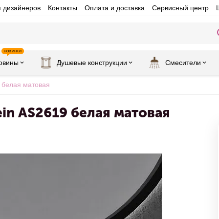
я дизайнеров
Контакты
Оплата и доставка
Сервисный центр
НОВИНКИ
овины
Душевые конструкции
Смесители
 белая матовая
in AS2619 белая матовая