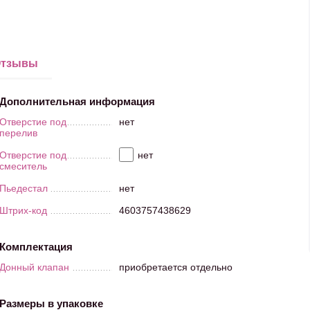
тзывы
Дополнительная информация
Отверстие под
нет
перелив
Отверстие под
нет
смеситель
Пьедестал
нет
Штрих-код
4603757438629
Комплектация
Донный клапан
приобретается отдельно
Размеры в упаковке