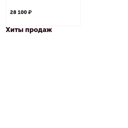
28 100
₽
Хиты продаж