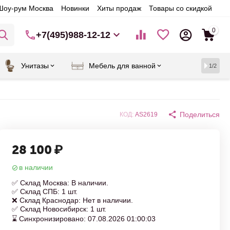
Шоу-рум Москва
Новинки
Хиты продаж
Товары со скидкой
0
+7(495)988-12-12
Унитазы
Мебель для ванной
1/2
Поделиться
КОД:
AS2619
28 100
₽
в наличии
✅ Склад Москва: В наличии.
✅ Склад СПБ: 1 шт.
❌ Склад Краснодар: Нет в наличии.
✅ Склад Новосибирск: 1 шт.
⌛ Синхронизировано: 07.08.2026 01:00:03