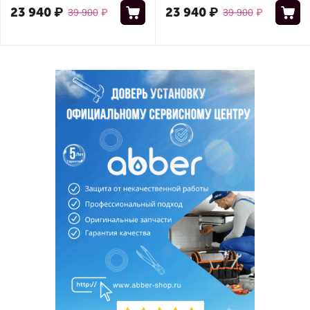
23 940
₽
23 940
₽
39 900
₽
39 900
₽