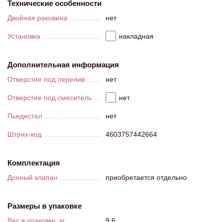
Технические особенности
Двойная раковина
нет
Установка
накладная
Дополнительная информация
Отверстие под перелив
нет
Отверстие под смеситель
нет
Пьедестал
нет
Штрих-код
4603757442664
Комплектация
Донный клапан
приобретается отдельно
Размеры в упаковке
Вес в упаковке, кг
9,6