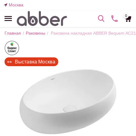
Москва
0
Главная
/
Раковины
/
Раковина накладная ABBER Bequem AC2
👀  Выставка Москва