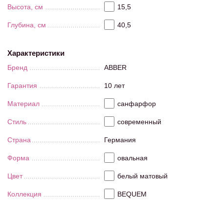
Высота, см
15,5
Глубина, см
40,5
Характеристики
Бренд
ABBER
Гарантия
10 лет
Материал
санфарфор
Стиль
современный
Страна
Германия
Форма
овальная
Цвет
белый матовый
Коллекция
BEQUEM