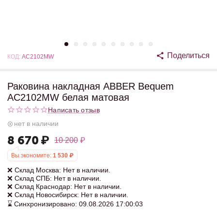
Поделиться
КОД:
AC2102MW
Раковина накладная ABBER Bequem
AC2102MW белая матовая
Написать отзыв
нет в наличии
8 670
₽
10 200
₽
Вы экономите:
1 530
₽
❌ Склад Москва: Нет в наличии.
❌ Склад СПБ: Нет в наличии.
❌ Склад Краснодар: Нет в наличии.
❌ Склад Новосибирск: Нет в наличии.
⌛ Синхронизировано: 09.08.2026 17:00:03