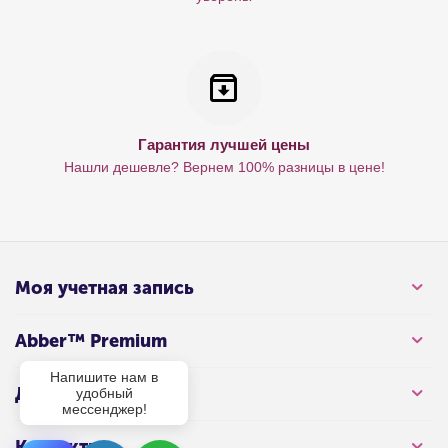
Гарантия лучшей цены
Нашли дешевле? Вернем 100% разницы в цене!
Моя учетная запись
Abber™ Premium
Напишите нам в
Для клиента
удобный
мессенджер!
Контакты