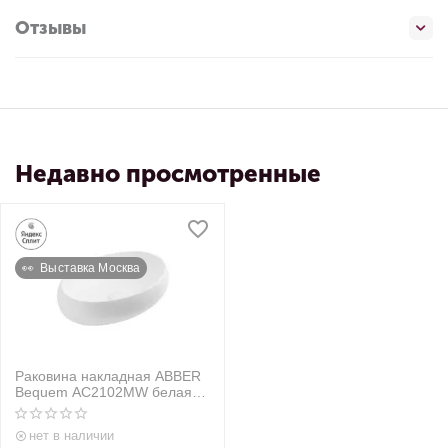
Отзывы
Недавно просмотренные
👀  Выставка Москва
Раковина накладная ABBER
Bequem AC2102MW белая
матовая
нет в наличии