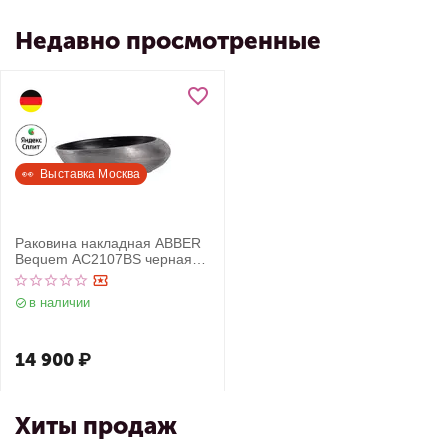
Недавно просмотренные
👀  Выставка Москва
Раковина накладная ABBER
Bequem AC2107BS черная
матовая с серебром
в наличии
14 900
₽
Хиты продаж