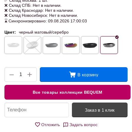
✅ Склад Москва: 1 шт.
❌ Склад СПБ: Нет в наличии.
❌ Склад Краснодар: Нет в наличии.
❌ Склад Новосибирск: Нет в наличии.
⌛ Синхронизировано: 09.08.2026 17:00:03
Цвет:
черный матовый/серебро
+
−
В корзину
Все товары коллекции BEQUEM
Заказ в 1 клик
Отложить
Задать вопрос