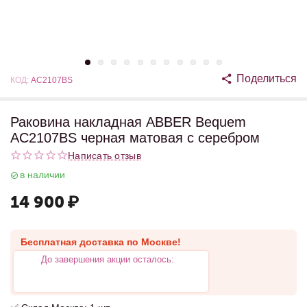
Поделиться
КОД:
AC2107BS
Раковина накладная ABBER Bequem
AC2107BS черная матовая с серебром
Написать отзыв
в наличии
14 900
₽
Бесплатная доставка по Москве!
До завершения акции осталось: