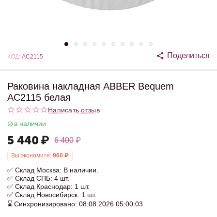
Поделиться
КОД:
AC2115
Раковина накладная ABBER Bequem
AC2115 белая
Написать отзыв
в наличии
5 440
₽
6 400
₽
Вы экономите:
960
₽
✅ Склад Москва: В наличии.
✅ Склад СПБ: 4 шт.
✅ Склад Краснодар: 1 шт.
✅ Склад Новосибирск: 1 шт.
⌛ Синхронизировано: 08.08.2026 05:00:03