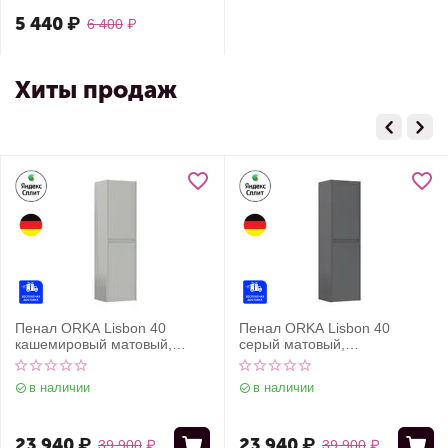
5 440
₽
6 400
₽
Хиты продаж
Пенал ORKA Lisbon 40
Пенал ORKA Lisbon 40
кашемировый матовый,
серый матовый,
универсальный
универсальный
в наличии
в наличии
23 940
₽
23 940
₽
39 900
₽
39 900
₽