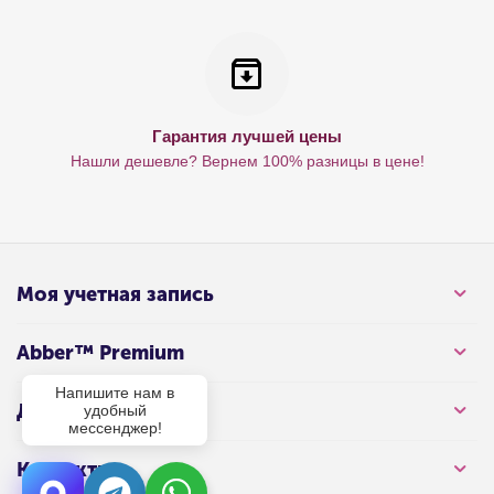
Гарантия лучшей цены
Нашли дешевле? Вернем 100% разницы в цене!
Моя учетная запись
Abber™ Premium
Напишите нам в
Для клиента
удобный
мессенджер!
Контакты