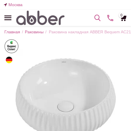
Москва
0
Главная
/
Раковины
/
Раковина накладная ABBER Bequem AC21