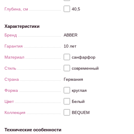
Глубина, см
40,5
Характеристики
Бренд
ABBER
Гарантия
10 лет
Материал
санфарфор
Стиль
современный
Страна
Германия
Форма
круглая
Цвет
Белый
Коллекция
BEQUEM
Технические особенности