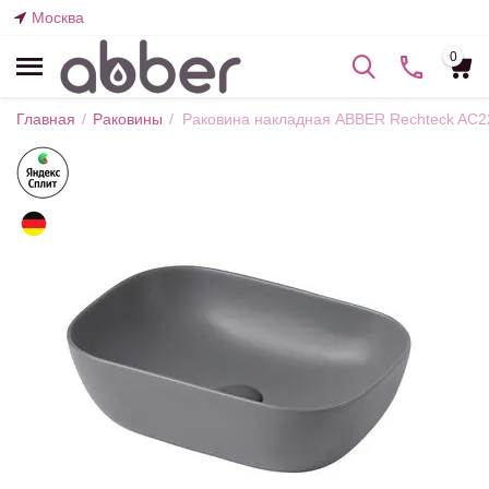
Москва
0
Главная
/
Раковины
/
Раковина накладная ABBER Rechteck AC