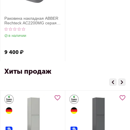
Раковина накладная ABBER
Rechteck AC2200MG серая
матовая
в наличии
9 400
₽
Хиты продаж