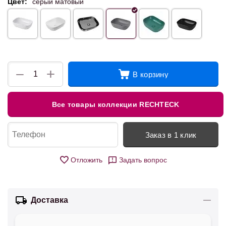
Цвет:
серый матовый
+
−
В корзину
Все товары коллекции RECHTECK
Заказ в 1 клик
Отложить
Задать вопрос
Доставка