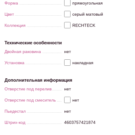
Форма
прямоугольная
Цвет
серый матовый
Коллекция
RECHTECK
Технические особенности
Двойная раковина
нет
Установка
накладная
Дополнительная информация
Отверстие под перелив
нет
Отверстие под смеситель
нет
Пьедестал
нет
Штрих-код
4603757421874