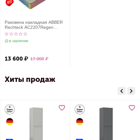
Раковина накладная ABBER
Rechteck AC2207Regen
хамелеон
в наличии
13 600
₽
17 000
₽
Хиты продаж