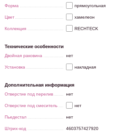
Форма
прямоугольная
Цвет
хамелеон
Коллекция
RECHTECK
Технические особенности
Двойная раковина
нет
Установка
накладная
Дополнительная информация
Отверстие под перелив
нет
Отверстие под смеситель
нет
Пьедестал
нет
Штрих-код
4603757427920