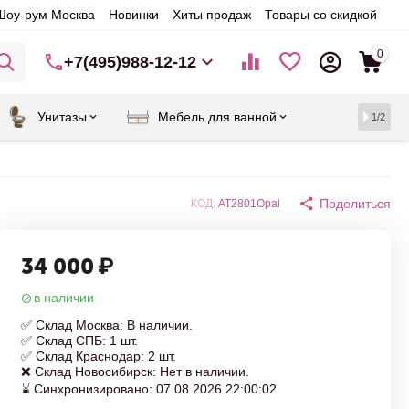
Шоу-рум Москва
Новинки
Хиты продаж
Товары со скидкой
0
+7(495)988-12-12
Унитазы
Мебель для ванной
1/2
Поделиться
КОД:
AT2801Opal
34 000
₽
в наличии
✅ Склад Москва: В наличии.
✅ Склад СПБ: 1 шт.
✅ Склад Краснодар: 2 шт.
❌ Склад Новосибирск: Нет в наличии.
⌛ Синхронизировано: 07.08.2026 22:00:02