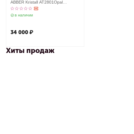
ABBER Kristall AT2801Opal
коричневая
в наличии
34 000
₽
Хиты продаж