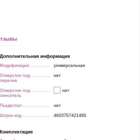
тзывы
Дополнительная информация
Модификация
универсальная
Отверстие под
нет
перелив
Отверстие под
нет
смеситель
Пьедестал
нет
Штрих-код
4603757421485
Комплектация