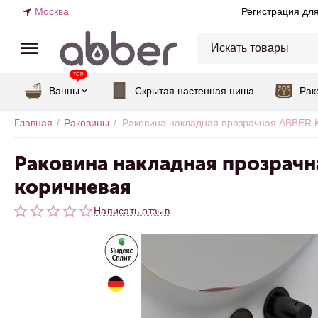
Москва
Регистрация дл
TOP
Ванны
Скрытая настенная ниша
Рак
Главная
/
Раковины
/
Раковина накладная прозрачная ABBER Kr
Раковина накладная прозрачна
коричневая
Написать отзыв