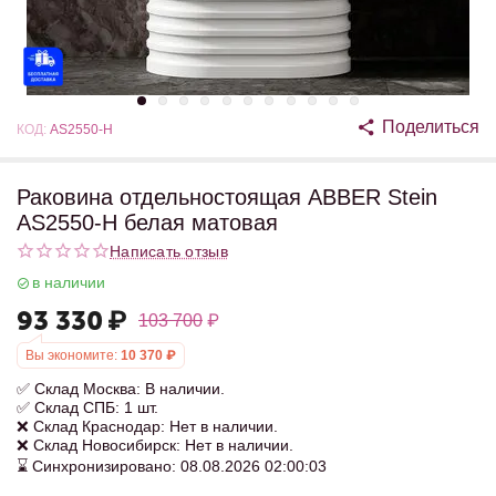
Поделиться
КОД:
AS2550-H
Раковина отдельностоящая ABBER Stein
AS2550-H белая матовая
Написать отзыв
в наличии
93 330
₽
103 700
₽
Вы экономите:
10 370
₽
✅ Склад Москва: В наличии.
✅ Склад СПБ: 1 шт.
❌ Склад Краснодар: Нет в наличии.
❌ Склад Новосибирск: Нет в наличии.
⌛ Синхронизировано: 08.08.2026 02:00:03