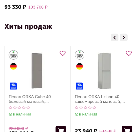
93 330
₽
103 700
₽
Хиты продаж
Пенал ORKA Cube 40
Пенал ORKA Lisbon 40
бежевый матовый,
кашемировый матовый,
универсальный
универсальный
в наличии
в наличии
220 000
₽
23 940
₽
39 900
₽