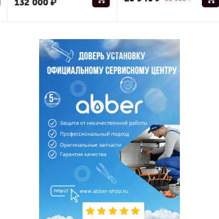
132 000
₽