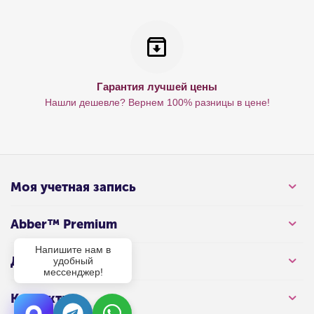
Гарантия лучшей цены
Нашли дешевле? Вернем 100% разницы в цене!
Моя учетная запись
Abber™ Premium
Напишите нам в
Для клиента
удобный
мессенджер!
Контакты