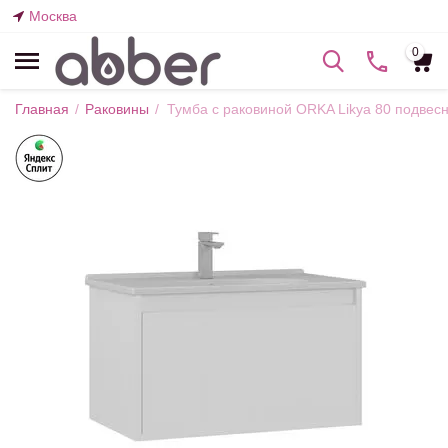
Москва
0
Главная
/
Раковины
/
Тумба с раковиной ORKA Likya 80 подвес