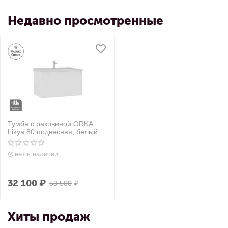
Недавно просмотренные
Тумба с раковиной ORKA
Likya 80 подвесная, белый
матовый
нет в наличии
32 100
₽
53 500
₽
Хиты продаж