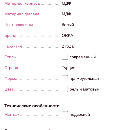
Материал корпуса
МДФ
Материал фасада
МДФ
Цвет раковины
белый
Бренд
ORKA
Гарантия
2 года
Стиль
современный
Страна
Турция
Форма
прямоугольная
Цвет
белый матовый
Технические особенности
Монтаж
подвесной