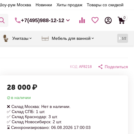
Шоу-рум Москва
Новинки
Хиты продаж
Товары со скидкой
0
+7(495)988-12-12
Унитазы
Мебель для ванной
1/2
Поделиться
КОД:
AF8218
28 000
₽
в наличии
❌ Склад Москва: Нет в наличии.
✅ Склад СПБ: 1 шт.
✅ Склад Краснодар: 3 шт.
✅ Склад Новосибирск: 2 шт.
⌛ Синхронизировано: 06.08.2026 17:00:03