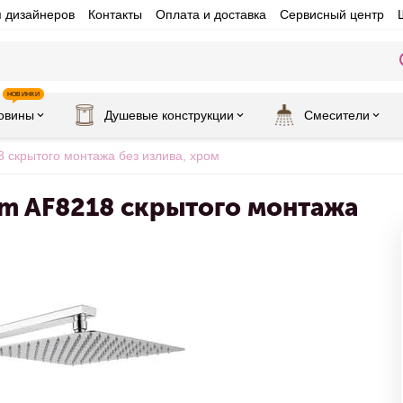
я дизайнеров
Контакты
Оплата и доставка
Сервисный центр
НОВИНКИ
овины
Душевые конструкции
Смесители
скрытого монтажа без излива, хром
im AF8218 скрытого монтажа