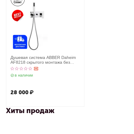
Душевая система ABBER Daheim
AF8218 скрытого монтажа без
излива, хром
в наличии
28 000
₽
Хиты продаж