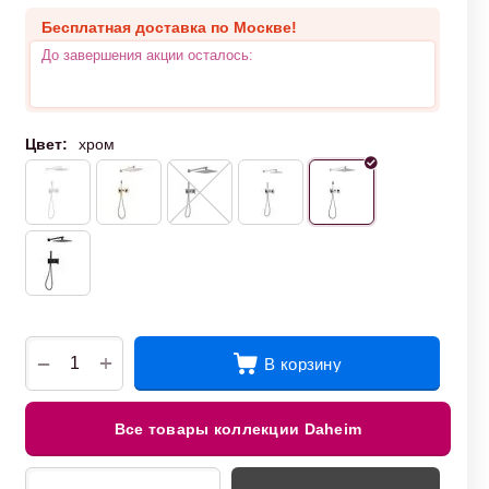
Бесплатная доставка по Москве!
До завершения акции осталось:
Цвет:
хром
+
−
В корзину
Все товары коллекции Daheim