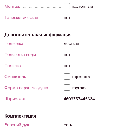
Монтаж
настенный
Телескопическая
нет
Дополнительная информация
Подводка
жесткая
Подсветка воды
нет
Полочка
нет
Смеситель
термостат
Форма верхнего душа
круглая
Штрих-код
4603757446334
Комплектация
Верхний душ
есть