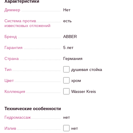
Характеристики
Диммер
Нет
Система против
есть
известковых отложений
Бренд
ABBER
Гарантия
5 лет
Страна
Германия
Тип
душевая стойка
Цвет
хром
Коллекция
Wasser Kreis
Технические особенности
Гидромассаж
нет
Излив
нет