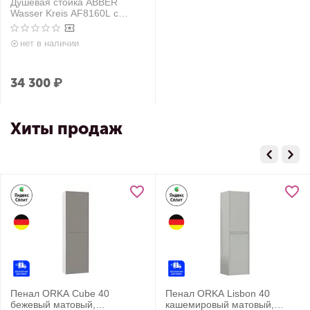
Душевая стойка ABBER
Wasser Kreis AF8160L с
термостатом без излива,
хром
нет в наличии
34 300
₽
Хиты продаж
Пенал ORKA Cube 40
Пенал ORKA Lisbon 40
бежевый матовый,
кашемировый матовый,