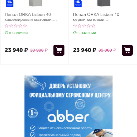
Пенал ORKA Lisbon 40
Пенал ORKA Lisbon 40
кашемировый матовый,
серый матовый,
универсальный
универсальный
в наличии
в наличии
23 940
₽
23 940
₽
39 900
₽
39 900
₽