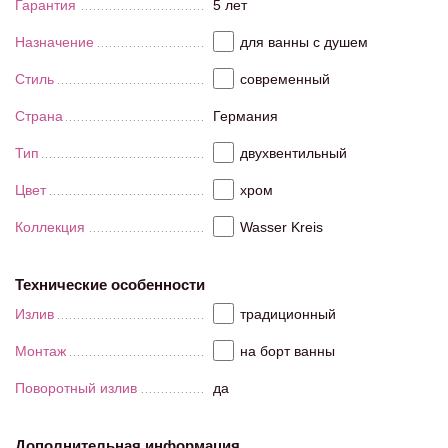
Гарантия
5 лет
Назначение
для ванны с душем
Стиль
современный
Страна
Германия
Тип
двухвентильный
Цвет
хром
Коллекция
Wasser Kreis
Технические особенности
Излив
традиционный
Монтаж
на борт ванны
Поворотный излив
да
Дополнительная информация