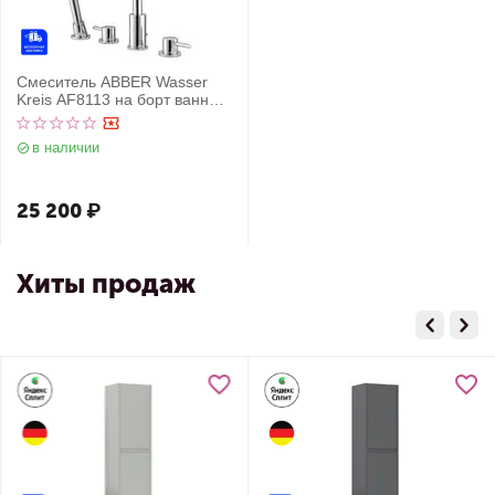
Смеситель ABBER Wasser
Kreis AF8113 на борт ванны,
хром
в наличии
25 200
₽
Хиты продаж