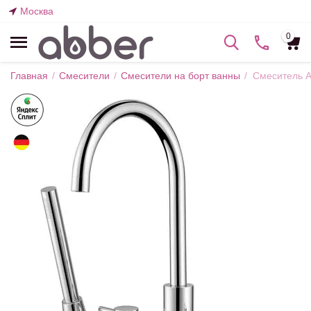
Москва
0
Главная
/
Смесители
/
Смесители на борт ванны
/
Смеситель A