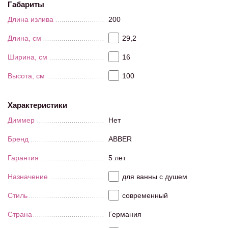
Габариты
Длина излива
200
Длина, см
29,2
Ширина, см
16
Высота, см
100
Характеристики
Диммер
Нет
Бренд
ABBER
Гарантия
5 лет
Назначение
для ванны с душем
Стиль
современный
Страна
Германия