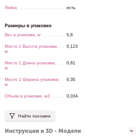
Лейка
есть
Размеры в упаковке
Вес в упаковке, кг
5,8
Место 1 Высота упаковки,
0,123
м
Место 1 Длина упаковки,
0,81
м
Место 1 Ширина упаковки,
0,35
м
Объем в упаковке, м3
0,034
Найти похожие
Инструкции и 3D - Модели