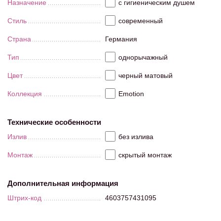
Назначение
с гигиеническим душем
Стиль
современный
Страна
Германия
Тип
однорычажный
Цвет
черный матовый
Коллекция
Emotion
Технические особенности
Излив
без излива
Монтаж
скрытый монтаж
Дополнительная информация
Штрих-код
4603757431095