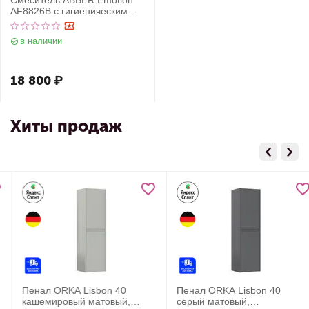
Смеситель ABBER Emotion
AF8826B с гигиеническим
душем, черный матовый
в наличии
18 800
₽
Хиты продаж
Пенал ORKA Lisbon 40
Пенал ORKA Lisbon 40
кашемировый матовый,
серый матовый,