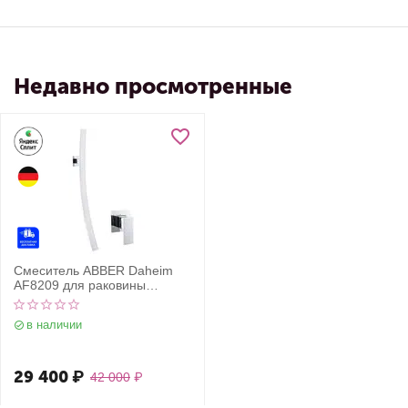
Недавно просмотренные
Смеситель ABBER Daheim
AF8209 для раковины
скрытого монтажа, хром
в наличии
29 400
₽
42 000
₽