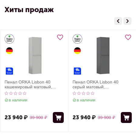
Хиты продаж
Пенал ORKA Lisbon 40
Пенал ORKA Lisbon 40
кашемировый матовый,
серый матовый,
универсальный
универсальный
в наличии
в наличии
23 940
₽
23 940
₽
39 900
₽
39 900
₽