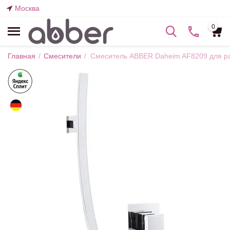
Москва
0
Главная
/
Смесители
/
Смеситель ABBER Daheim AF8209 для ра