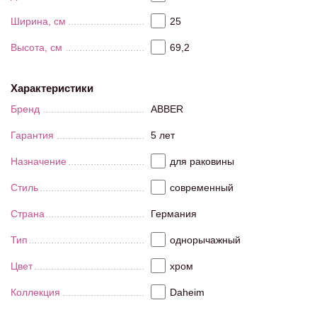
Ширина, см
25
Высота, см
69,2
Характеристики
Бренд
ABBER
Гарантия
5 лет
Назначение
для раковины
Стиль
современный
Страна
Германия
Тип
однорычажный
Цвет
хром
Коллекция
Daheim