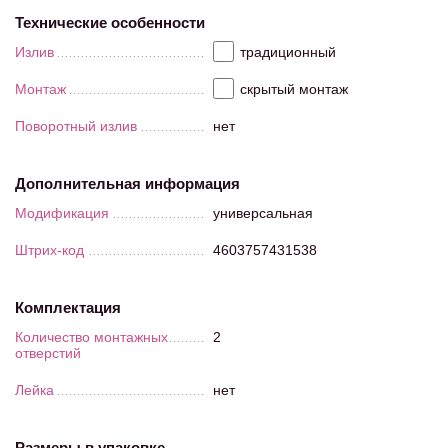
Технические особенности
Излив
традиционный
Монтаж
скрытый монтаж
Поворотный излив
нет
Дополнительная информация
Модификация
универсальная
Штрих-код
4603757431538
Комплектация
Количество монтажных
2
отверстий
Лейка
нет
Размеры в упаковке