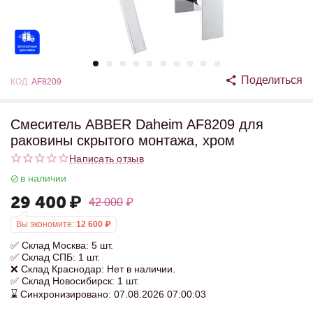
Поделиться
КОД:
AF8209
Смеситель ABBER Daheim AF8209 для
раковины скрытого монтажа, хром
Написать отзыв
в наличии
29 400
₽
42 000
₽
Вы экономите:
12 600
₽
✅ Склад Москва: 5 шт.
✅ Склад СПБ: 1 шт.
❌ Склад Краснодар: Нет в наличии.
✅ Склад Новосибирск: 1 шт.
⌛ Синхронизировано: 07.08.2026 07:00:03