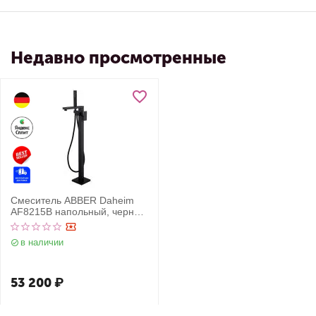
Недавно просмотренные
Смеситель ABBER Daheim
AF8215B напольный, черный
матовый
в наличии
53 200
₽