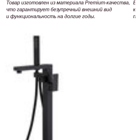
Товар изготовлен из материала Premium-качества,
Ва
что гарантирует безупречный внешний вид
ко
и функциональность на долгие годы.
пр