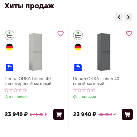
Хиты продаж
Пенал ORKA Lisbon 40
Пенал ORKA Lisbon 40
кашемировый матовый,
серый матовый,
универсальный
универсальный
в наличии
в наличии
23 940
₽
23 940
₽
39 900
₽
39 900
₽