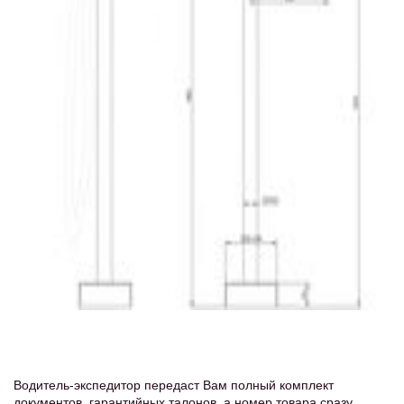
Водитель-экспедитор передаст Вам полный комплект
документов, гарантийных талонов, а номер товара сразу