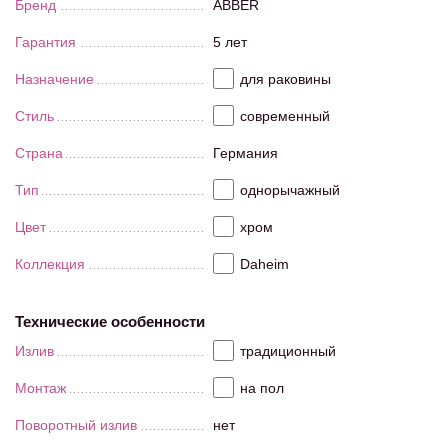
Бренд
ABBER
Гарантия
5 лет
Назначение
для раковины
Стиль
современный
Страна
Германия
Тип
однорычажный
Цвет
хром
Коллекция
Daheim
Технические особенности
Излив
традиционный
Монтаж
на пол
Поворотный излив
нет