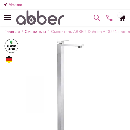
Москва
0
Главная
/
Смесители
/
Смеситель ABBER Daheim AF8241 напол