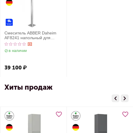
Смеситель ABBER Daheim
AF8241 напольный для
раковины, хром
в наличии
39 100
₽
Хиты продаж