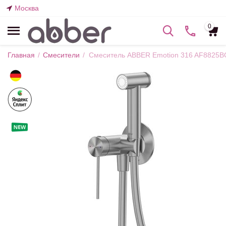
Москва
0
Главная
/
Смесители
/
Смеситель ABBER Emotion 316 AF8825BG