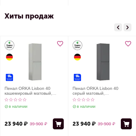
Хиты продаж
Пенал ORKA Lisbon 40
Пенал ORKA Lisbon 40
кашемировый матовый,
серый матовый,
универсальный
универсальный
в наличии
в наличии
23 940
₽
23 940
₽
39 900
₽
39 900
₽