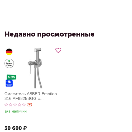
Недавно просмотренные
Смеситель ABBER Emotion
316 AF8825BGG с
гигиеническим душем,
брашированная оружейная
в наличии
сталь
30 600
₽