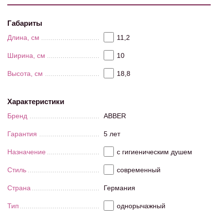
Габариты
Длина, см
11,2
Ширина, см
10
Высота, см
18,8
Характеристики
Бренд
ABBER
Гарантия
5 лет
Назначение
с гигиеническим душем
Стиль
современный
Страна
Германия
Тип
однорычажный