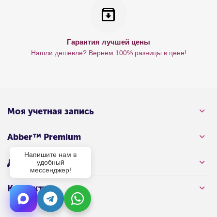
Гарантия лучшей цены
Нашли дешевле? Вернем 100% разницы в цене!
Моя учетная запись
Abber™ Premium
Напишите нам в
Для клиента
удобный
мессенджер!
Контакты