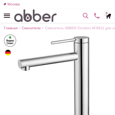
Москва
0
Главная
/
Смесители
/
Смеситель ABBER Emotion AF8811 для н