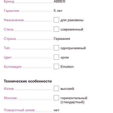
Бренд
ABBER
Гарантия
5 лет
Назначение
для раковины
Стиль
современный
Страна
Германия
Тип
однорычажный
Цвет
хром
Коллекция
Emotion
Технические особенности
Излив
высокий
Монтаж
горизонтальный
(стандартный)
Поворотный излив
нет