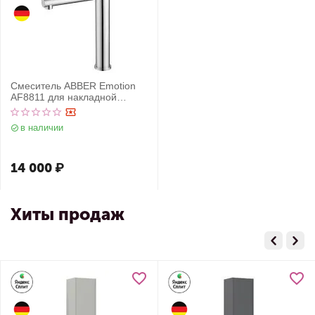
Смеситель ABBER Emotion
AF8811 для накладной
раковины, хром
в наличии
14 000
₽
Хиты продаж