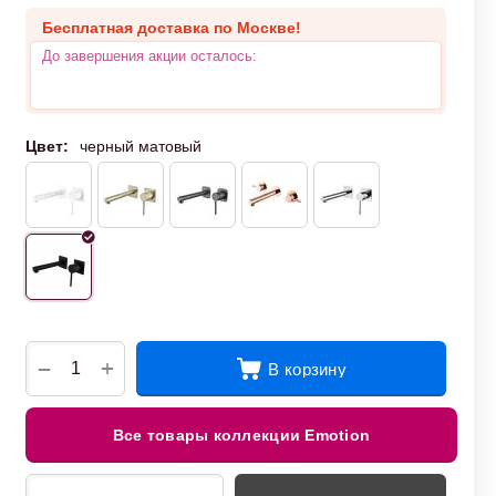
Бесплатная доставка по Москве!
До завершения акции осталось:
Цвет:
черный матовый
+
−
В корзину
Все товары коллекции Emotion