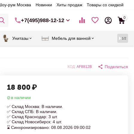
Шоу-рум Москва
Новинки
Хиты продаж
Товары со скидкой
0
+7(495)988-12-12
Унитазы
Мебель для ванной
1/2
Поделиться
КОД:
AF8812B
18 800
₽
в наличии
✅ Склад Москва: В наличии.
✅ Склад СПБ: В наличии.
✅ Склад Краснодар: 3 шт.
✅ Склад Новосибирск: 4 шт.
⌛ Синхронизировано: 08.08.2026 09:00:02