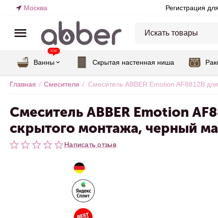
Москва
Регистрация дл
TOP
Ванны
Скрытая настенная ниша
Рак
Главная
/
Смесители
/
Смеситель ABBER Emotion AF8812B для
Смеситель ABBER Emotion AF8
скрытого монтажа, черный м
Написать отзыв