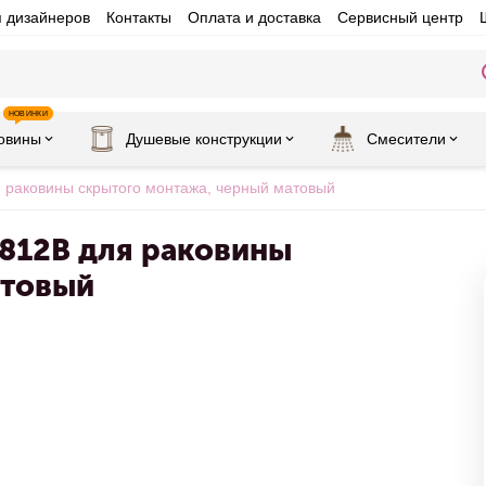
я дизайнеров
Контакты
Оплата и доставка
Сервисный центр
НОВИНКИ
овины
Душевые конструкции
Смесители
 раковины скрытого монтажа, черный матовый
812B для раковины
атовый