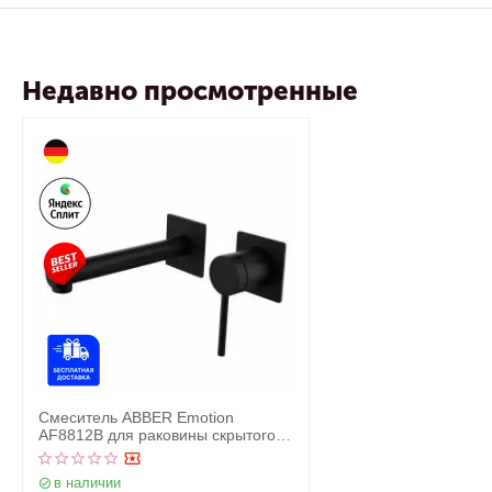
Недавно просмотренные
Смеситель ABBER Emotion
AF8812B для раковины скрытого
монтажа, черный матовый
в наличии