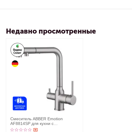
Недавно просмотренные
Смеситель ABBER Emotion
AF8814SP для кухни с
подключением фильтра и