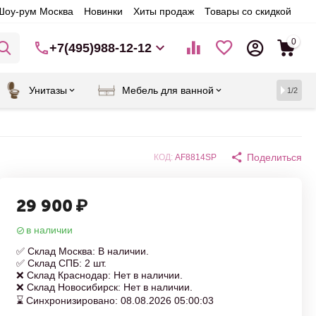
Шоу-рум Москва
Новинки
Хиты продаж
Товары со скидкой
0
+7(495)988-12-12
Унитазы
Мебель для ванной
1/2
Поделиться
КОД:
AF8814SP
29 900
₽
в наличии
✅ Склад Москва: В наличии.
✅ Склад СПБ: 2 шт.
❌ Склад Краснодар: Нет в наличии.
❌ Склад Новосибирск: Нет в наличии.
⌛ Синхронизировано: 08.08.2026 05:00:03