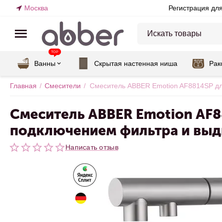
Москва
Регистрация дл
TOP
Ванны
Скрытая настенная ниша
Рак
Главная
/
Смесители
/
Смеситель ABBER Emotion AF8814SP для
Смеситель ABBER Emotion AF8
подключением фильтра и выд
Написать отзыв