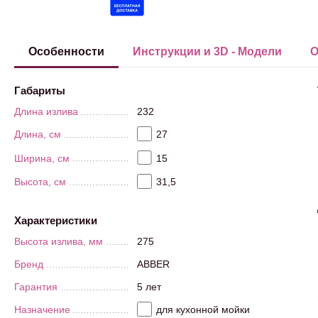
Особенности
Инструкции и 3D - Модели
О
Габариты
Длина излива
232
Длина, см
27
Ширина, см
15
Высота, см
31,5
Характеристики
Высота излива, мм
275
Бренд
ABBER
Гарантия
5 лет
Назначение
для кухонной мойки