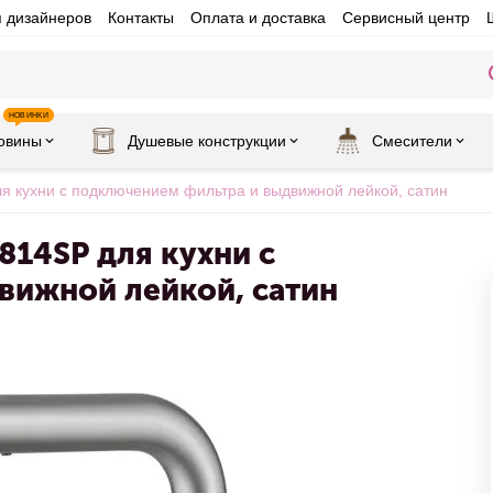
я дизайнеров
Контакты
Оплата и доставка
Сервисный центр
НОВИНКИ
овины
Душевые конструкции
Смесители
 кухни с подключением фильтра и выдвижной лейкой, сатин
814SP для кухни с
вижной лейкой, сатин