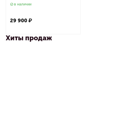
выдвижной лейкой, сатин
в наличии
29 900
₽
Хиты продаж