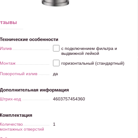
тзывы
Технические особенности
Излив
с подключением фильтра и
выдвижной лейкой
Монтаж
горизонтальный (стандартный)
Поворотный излив
да
Дополнительная информация
Штрих-код
4603757454360
Комплектация
Количество
1
монтажных отверстий