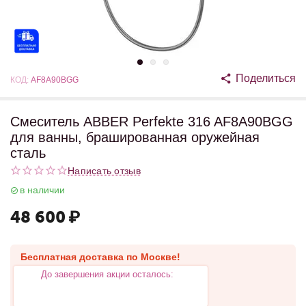
Поделиться
КОД:
AF8A90BGG
Смеситель ABBER Perfekte 316 AF8A90BGG
для ванны, брашированная оружейная
сталь
Написать отзыв
в наличии
48 600
₽
Бесплатная доставка по Москве!
До завершения акции осталось: