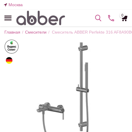
Москва
0
Главная
/
Смесители
/
Смеситель ABBER Perfekte 316 AF8A90B