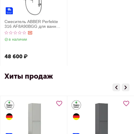
Смеситель ABBER Perfekte
316 AF8A90BGG для ванны,
брашированная оружейная
сталь
в наличии
48 600
₽
Хиты продаж