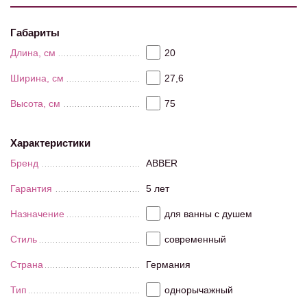
Габариты
Длина, см
20
Ширина, см
27,6
Высота, см
75
Характеристики
Бренд
ABBER
Гарантия
5 лет
Назначение
для ванны с душем
Стиль
современный
Страна
Германия
Тип
однорычажный