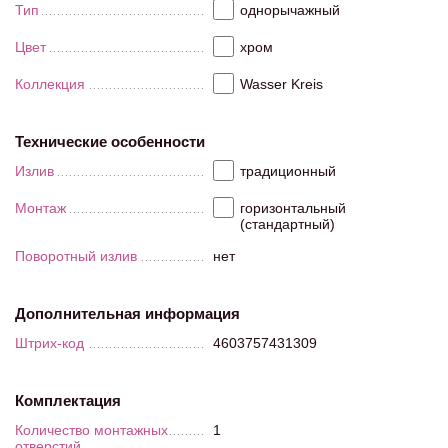
Тип
однорычажный
Цвет
хром
Коллекция
Wasser Kreis
Технические особенности
Излив
традиционный
Монтаж
горизонтальный
(стандартный)
Поворотный излив
нет
Дополнительная информация
Штрих-код
4603757431309
Комплектация
Количество монтажных
1
отверстий