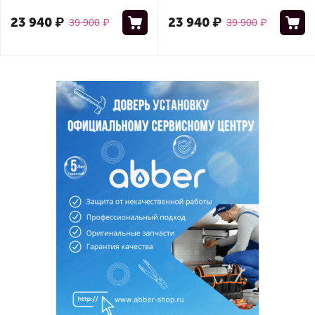
23 940
₽
23 940
₽
39 900
₽
39 900
₽