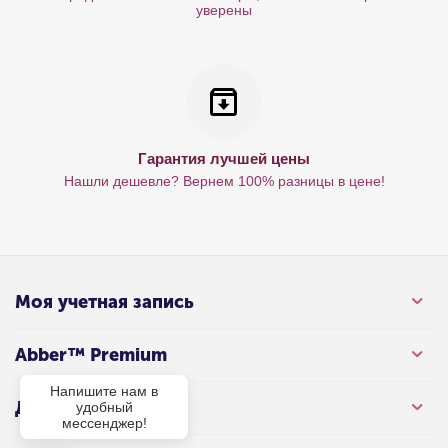
уверены
Гарантия лучшей цены
Нашли дешевле? Вернем 100% разницы в цене!
Моя учетная запись
Abber™ Premium
Напишите нам в
Для клиента
удобный
мессенджер!