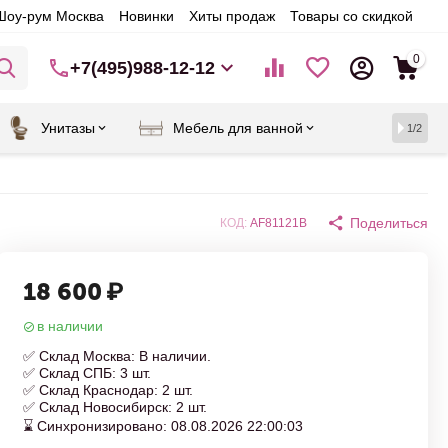
Шоу-рум Москва
Новинки
Хиты продаж
Товары со скидкой
0
+7(495)988-12-12
Унитазы
Мебель для ванной
1/2
Поделиться
КОД:
AF81121B
18 600
₽
в наличии
✅ Склад Москва: В наличии.
✅ Склад СПБ: 3 шт.
✅ Склад Краснодар: 2 шт.
✅ Склад Новосибирск: 2 шт.
⌛ Синхронизировано: 08.08.2026 22:00:03