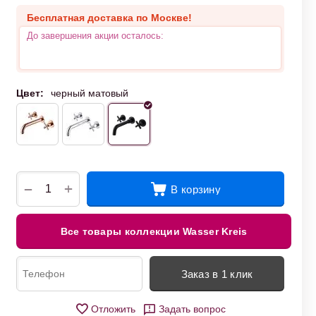
Бесплатная доставка по Москве!
До завершения акции осталось:
Цвет:
черный матовый
+
−
В корзину
Все товары коллекции Wasser Kreis
Заказ в 1 клик
Отложить
Задать вопрос