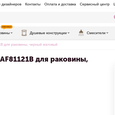
я дизайнеров
Контакты
Оплата и доставка
Сервисный центр
НОВИНКИ
овины
Душевые конструкции
Смесители
1B для раковины, черный матовый
 AF81121B для раковины,