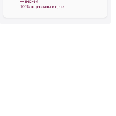
— вернем
100% от разницы в цене
овар,
ки,