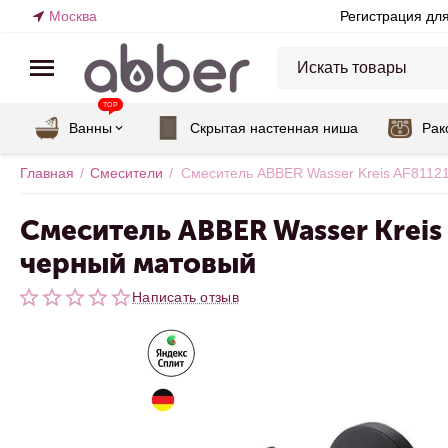
Москва
Регистрация дл
TOP
Ванны
Скрытая настенная ниша
Рак
Главная
/
Смесители
/
Смеситель ABBER Wasser Kreis AF8112
Смеситель ABBER Wasser Kreis
черный матовый
Написать отзыв