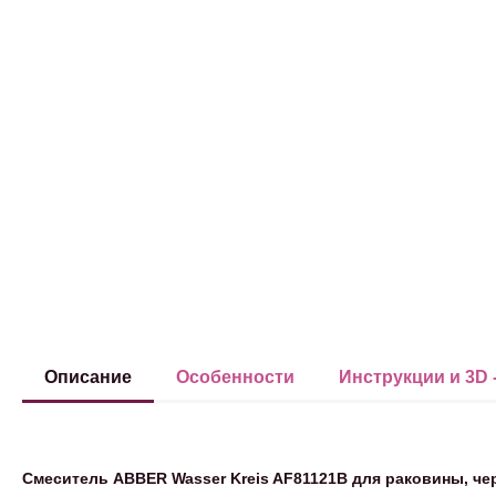
Описание
Особенности
Инструкции и 3D 
Смеситель ABBER Wasser Kreis AF81121B для раковины, ч