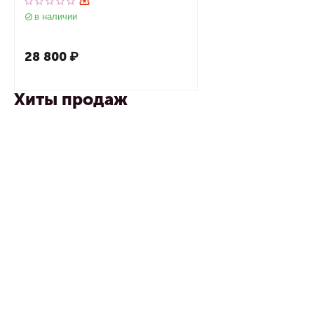
матовое
в наличии
28 800
₽
Хиты продаж