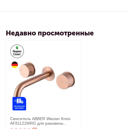
Недавно просмотренные
Смеситель ABBER Wasser Kreis
AF81122MRG для раковины
скрытого монтажа, розовое золото