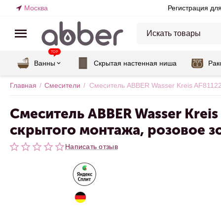
Москва
Регистрация дл
TOP
Ванны
Скрытая настенная ниша
Рак
Главная
/
Смесители
/
Смеситель ABBER Wasser Kreis AF81122
Смеситель ABBER Wasser Krei
скрытого монтажа, розовое з
Написать отзыв