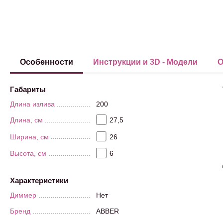
Особенности
Инструкции и 3D - Модели
О
Габариты
Длина излива
200
Длина, см
27,5
Ширина, см
26
Высота, см
6
Характеристики
Диммер
Нет
Бренд
ABBER