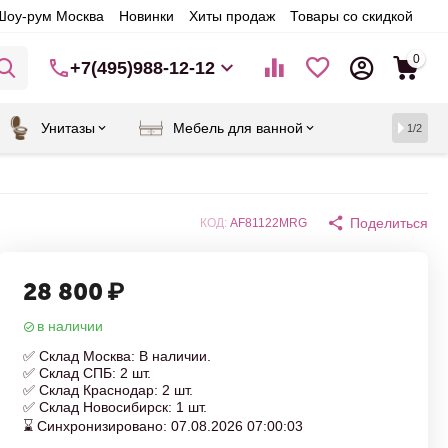
Шоу-рум Москва
Новинки
Хиты продаж
Товары со скидкой
0
+7(495)988-12-12
Унитазы
Мебель для ванной
1/2
Поделиться
КОД:
AF81122MRG
28 800
₽
в наличии
✅ Склад Москва: В наличии.
✅ Склад СПБ: 2 шт.
✅ Склад Краснодар: 2 шт.
✅ Склад Новосибирск: 1 шт.
⌛ Синхронизировано: 07.08.2026 07:00:03