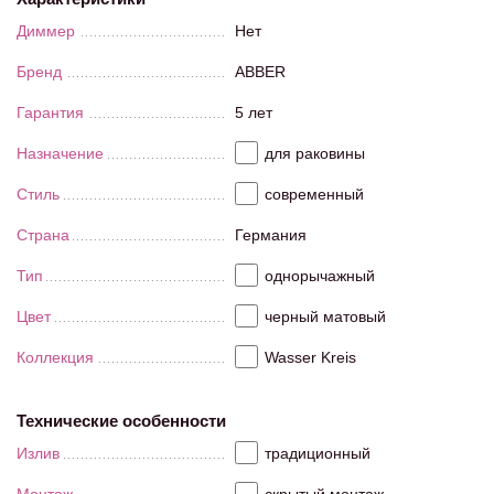
Диммер
Нет
Бренд
ABBER
Гарантия
5 лет
Назначение
для раковины
Стиль
современный
Страна
Германия
Тип
однорычажный
Цвет
черный матовый
Коллекция
Wasser Kreis
Технические особенности
Излив
традиционный