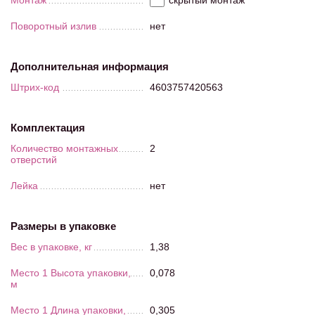
Монтаж
скрытый монтаж
Поворотный излив
нет
Дополнительная информация
Штрих-код
4603757420563
Комплектация
Количество монтажных
2
отверстий
Лейка
нет
Размеры в упаковке
Вес в упаковке, кг
1,38
Место 1 Высота упаковки,
0,078
м
Место 1 Длина упаковки,
0,305