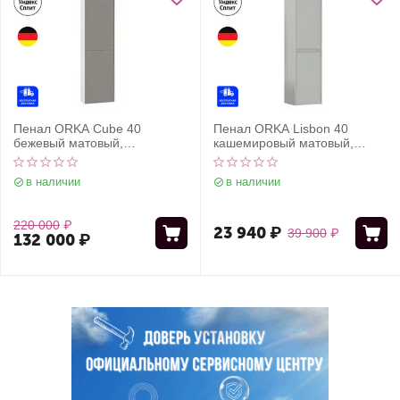
Пенал ORKA Cube 40
Пенал ORKA Lisbon 40
бежевый матовый,
кашемировый матовый,
универсальный
универсальный
в наличии
в наличии
220 000
₽
23 940
₽
39 900
₽
132 000
₽